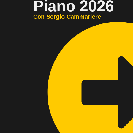
Piano 2026
Con Sergio Cammariere