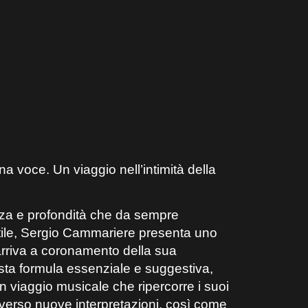
na voce. Un viaggio nell’intimità della
nza e profondità che da sempre
stile, Sergio Cammariere presenta uno
arriva a coronamento della sua
esta formula essenziale e suggestiva,
 un viaggio musicale che ripercorre i suoi
raverso nuove interpretazioni, così come