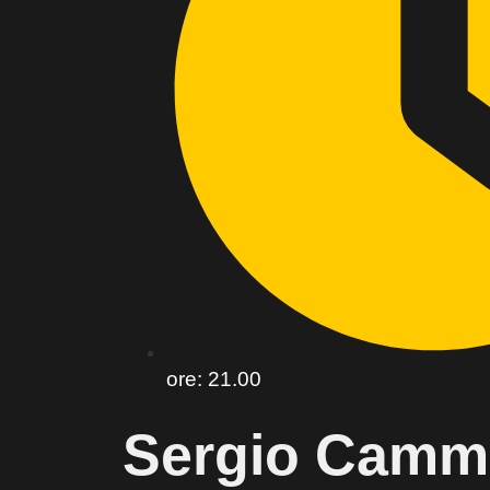
ore: 21.00
Sergio Camma