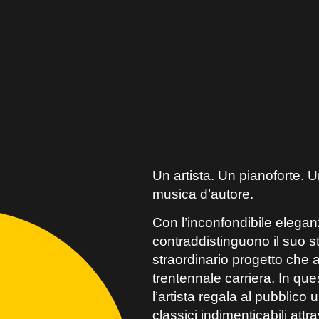
Un artista. Un pianoforte. U
musica d’autore.
Con l’inconfondibile elega
contraddistinguono il suo 
straordinario progetto che 
trentennale carriera. In qu
l’artista regala al pubblico
classici indimenticabili att