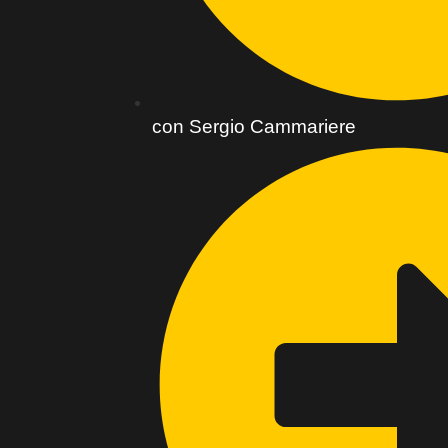
con Sergio Cammariere