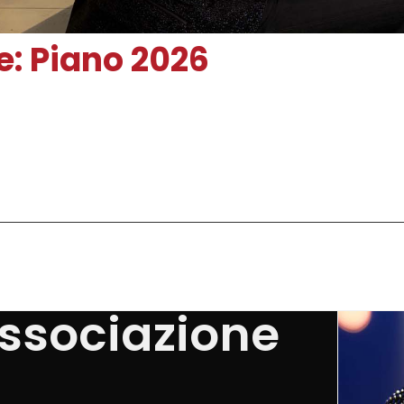
: Piano 2026
'Associazione