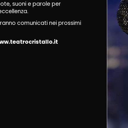
note, suoni e parole per
eccellenza.
ranno comunicati nei prossimi
ww.teatrocristallo.it