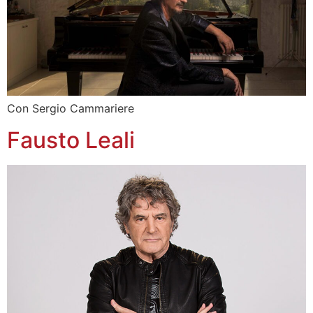
Con Sergio Cammariere
Fausto Leali