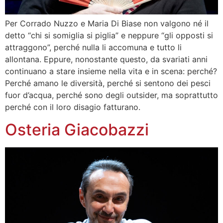
Per Corrado Nuzzo e Maria Di Biase non valgono né il
detto “chi si somiglia si piglia” e neppure “gli opposti si
attraggono”, perché nulla li accomuna e tutto li
allontana. Eppure, nonostante questo, da svariati anni
continuano a stare insieme nella vita e in scena: perché?
Perché amano le diversità, perché si sentono dei pesci
fuor d’acqua, perché sono degli outsider, ma soprattutto
perché con il loro disagio fatturano.
Osteria Giacobazzi